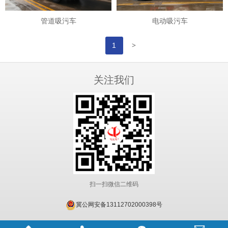
管道吸污车
电动吸污车
>
1
关注我们
扫一扫微信二维码
冀公网安备13112702000398号